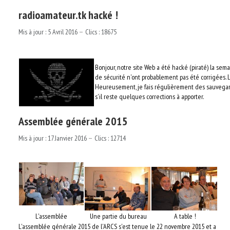
radioamateur.tk hacké !
Mis à jour : 5 Avril 2016
Clics : 18675
Bonjour, notre site Web a été hacké (piraté) la se
de sécurité n'ont probablement pas été corrigées. 
Heureusement, je fais régulièrement des sauvegard
s'il reste quelques corrections à apporter.
Assemblée générale 2015
Mis à jour : 17 Janvier 2016
Clics : 12714
L'assemblée
Une partie du bureau
A table !
L'assemblée générale 2015 de l'ARCS s'est tenue le 22 novembre 2015 et a