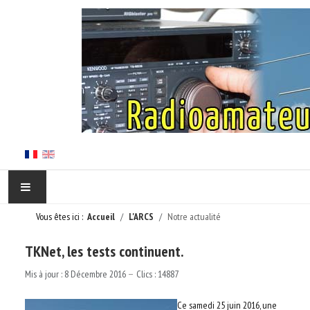
Vous êtes ici :
Accueil
L'ARCS
Notre actualité
ACCUEIL
TKNet, les tests continuent.
EN CORSE
Mis à jour : 8 Décembre 2016
Clics : 14887
L'ARCS
Ce samedi 25 juin 2016, une