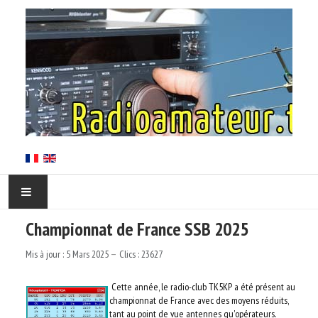
Championnat de France SSB 2025
ACCUEIL
Mis à jour : 5 Mars 2025
Clics : 23627
EN CORSE
Cette année, le radio-club TK5KP a été présent au
L'ARCS
championnat de France avec des moyens réduits,
tant au point de vue antennes qu'opérateurs.