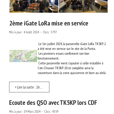
2ème iGate LoRa mise en service
Mis à jour : 4 Août 2024
Clics : 3797
Le 1er juillet 2024, la passerelle iGate LoRa TK5KP-2
a été mise en service sur le site de la Punta.
Les premiers essais confirment son bon
fonctionnement.
Cette passerelle vient s'ajouter à celle installée à
Coti-Chiavari TK5KP-10 et compléte ainsi la
couverture dans la zone ajaccienne et bien au-delà.
Lire la suite : 2ème iGate LoRa mise en service
Ecoute des QSO avec TK5KP lors CDF
Mis à jour : 19 Mars 2024
Clics : 4359