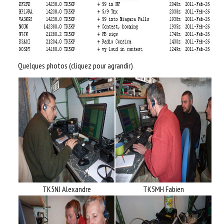
Quelques photos (cliquez pour agrandir)
TK5NJ Alexandre
TK5MH Fabien