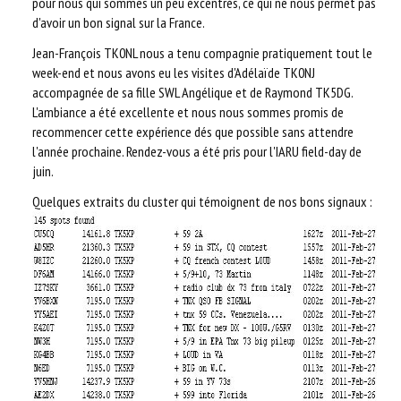
pour nous qui sommes un peu excentrés, ce qui ne nous permet pas
d'avoir un bon signal sur la France.
Jean-François TK0NL nous a tenu compagnie pratiquement tout le
week-end et nous avons eu les visites d'Adélaïde TK0NJ
accompagnée de sa fille SWL Angélique et de Raymond TK5DG.
L'ambiance a été excellente et nous nous sommes promis de
recommencer cette expérience dés que possible sans attendre
l'année prochaine. Rendez-vous a été pris pour l'IARU field-day de
juin.
Quelques extraits du cluster qui témoignent de nos bons signaux :