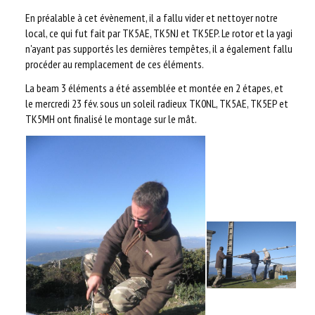
En préalable à cet évènement, il a fallu vider et nettoyer notre
local, ce qui fut fait par TK5AE, TK5NJ et TK5EP. Le rotor et la yagi
n'ayant pas supportés les dernières tempêtes, il a également fallu
procéder au remplacement de ces éléments.
La beam 3 éléments a été assemblée et montée en 2 étapes, et
le mercredi 23 fév. sous un soleil radieux TK0NL, TK5AE, TK5EP et
TK5MH ont finalisé le montage sur le mât.