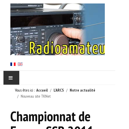
Vous êtes ici :
Accueil
L'ARCS
Notre actualité
ACCUEIL
Nouveau site TKNet
EN CORSE
Championnat de
L'ARCS